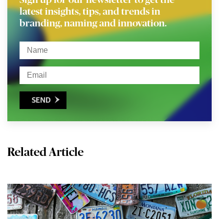
Sign up for our newsletter to get the
latest insights, tips, and trends in
branding, naming and innovation.
SEND

Related Article