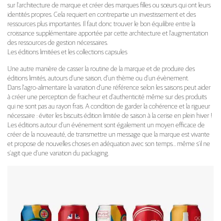
sur l’architecture de marque et créer des marques filles ou sœurs qui ont leurs
identités propres. Cela requiert en contrepartie un investissement et des
ressources plus importantes. Il faut donc trouver le bon équilibre entre la
croissance supplémentaire apportée par cette architecture et l’augmentation
des ressources de gestion nécessaires.
Les éditions limitées et les collections capsules
Une autre manière de casser la routine de la marque et de produire des
éditions limités, autours d’une saison, d’un thème ou d’un évènement.
Dans l’agro-alimentaire la variation d’une référence selon les saisons peut aider
à créer une perception de fraicheur et d’authenticité même sur des produits
qui ne sont pas au rayon frais. A condition de garder la cohérence et la rigueur
nécessaire : éviter les biscuits édition limitée de saison à la cerise en plein hiver !
Les éditions autour d’un événement sont également un moyen efficace de
créer de la nouveauté, de transmettre un message que la marque est vivante
et propose de nouvelles choses en adéquation avec son temps… même s’il ne
s’agit que d’une variation du packaging.