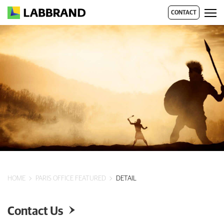
CONTACT
HOME
PARIS OFFICE FEATURED
DETAIL
Contact Us
